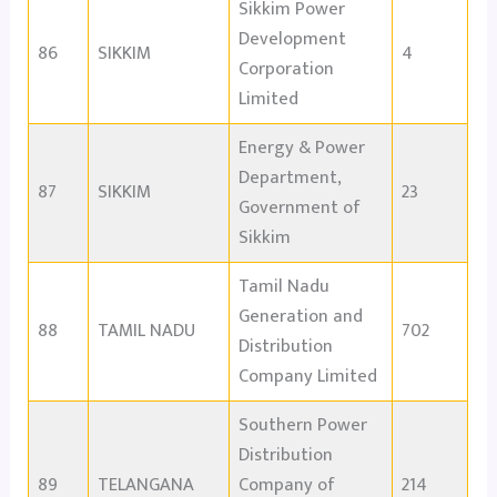
Sikkim Power
Development
86
SIKKIM
4
Corporation
Limited
Energy & Power
Department,
87
SIKKIM
23
Government of
Sikkim
Tamil Nadu
Generation and
88
TAMIL NADU
702
Distribution
Company Limited
Southern Power
Distribution
89
TELANGANA
Company of
214