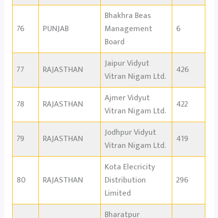
Bhakhra Beas
76
PUNJAB
Management
6
Board
Jaipur Vidyut
77
RAJASTHAN
426
Vitran Nigam Ltd.
Ajmer Vidyut
78
RAJASTHAN
422
Vitran Nigam Ltd.
Jodhpur Vidyut
79
RAJASTHAN
419
Vitran Nigam Ltd.
Kota Elecricity
80
RAJASTHAN
Distribution
296
Limited
Bharatpur