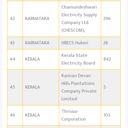
Chamundeshwari
Electricity Supply
42
KARNATAKA
296
Company Ltd.
(CHESCOM),
43
KARNATAKA
HRECS Hukeri
26
Kerala State
44
KERALA
842
Electricity Board
Kannan Devan
Hills Plantations
45
KERALA
5
Company Private
Limited
Thrissur
46
KERALA
105
Corporation