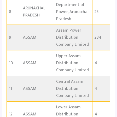
Department of
ARUNACHAL
8
Power, Arunachal
25
PRADESH
Pradesh
Assam Power
9
ASSAM
Distribution
284
Company Limited
Upper Assam
10
ASSAM
Distribution
4
Company Limited
Central Assam
11
ASSAM
Distribution
4
Company Limited
Lower Assam
12
ASSAM
Distribution
4