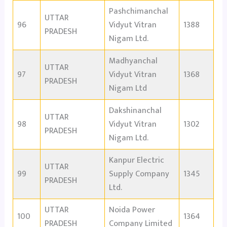
Pashchimanchal
UTTAR
96
Vidyut Vitran
1388
PRADESH
Nigam Ltd.
Madhyanchal
UTTAR
97
Vidyut Vitran
1368
PRADESH
Nigam Ltd
Dakshinanchal
UTTAR
98
Vidyut Vitran
1302
PRADESH
Nigam Ltd.
Kanpur Electric
UTTAR
99
Supply Company
1345
PRADESH
Ltd.
UTTAR
Noida Power
100
1364
PRADESH
Company Limited