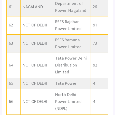
Department of
61
NAGALAND
26
Power, Nagaland
BSES Rajdhani
62
NCT OF DELHI
91
Power Limited
BSES Yamuna
63
NCT OF DELHI
73
Power Limited
Tata Power Delhi
64
NCT OF DELHI
Distribution
92
Limited
65
NCT OF DELHI
Tata Power
4
North Delhi
66
NCT OF DELHI
Power Limited
4
(NDPL)