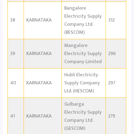
Bangalore
Electricity Supply
38
KARNATAKA
312
Company Ltd.
(BESCOM)
Mangalore
39
KARNATAKA
Electricity Supply
296
Company Limited
Hubli Electricity
40
KARNATAKA
Supply Company
297
Ltd. (HESCOM)
Gulbarga
Electricity Supply
41
KARNATAKA
279
Company Ltd.
(GESCOM)