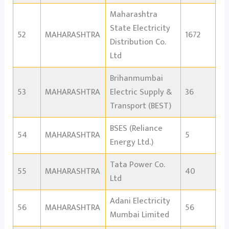
Maharashtra
State Electricity
52
MAHARASHTRA
1672
Distribution Co.
Ltd
Brihanmumbai
53
MAHARASHTRA
Electric Supply &
36
Transport (BEST)
BSES (Reliance
54
MAHARASHTRA
5
Energy Ltd.)
Tata Power Co.
55
MAHARASHTRA
40
Ltd
Adani Electricity
56
MAHARASHTRA
56
Mumbai Limited