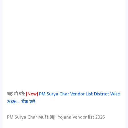
यह भी पढ़ें:
[New]
PM Surya Ghar Vendor List District Wise
2026 – चेक करें
PM Surya Ghar Muft Bijli Yojana Vendor list 2026