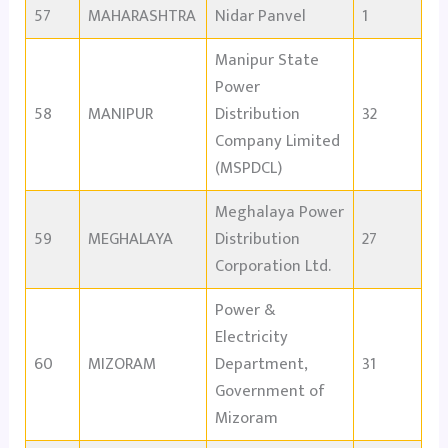
57
MAHARASHTRA
Nidar Panvel
1
Manipur State
Power
58
MANIPUR
Distribution
32
Company Limited
(MSPDCL)
Meghalaya Power
59
MEGHALAYA
Distribution
27
Corporation Ltd.
Power &
Electricity
60
MIZORAM
Department,
31
Government of
Mizoram