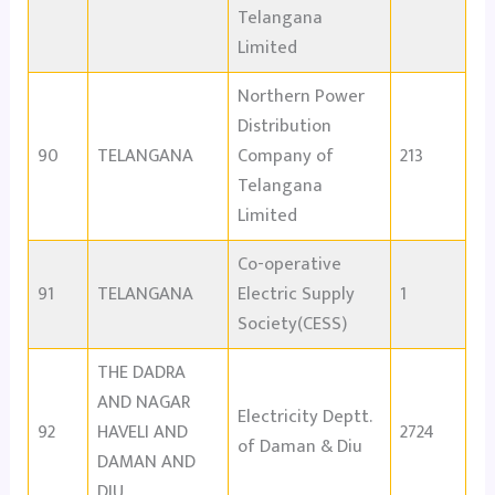
Telangana
Limited
Northern Power
Distribution
90
TELANGANA
Company of
213
Telangana
Limited
Co-operative
91
TELANGANA
Electric Supply
1
Society(CESS)
THE DADRA
AND NAGAR
Electricity Deptt.
92
HAVELI AND
2724
of Daman & Diu
DAMAN AND
DIU