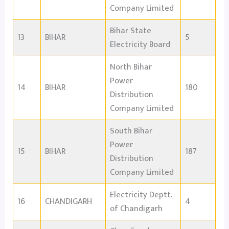
Company Limited
Bihar State
13
BIHAR
5
Electricity Board
North Bihar
Power
14
BIHAR
180
Distribution
Company Limited
South Bihar
Power
15
BIHAR
187
Distribution
Company Limited
Electricity Deptt.
16
CHANDIGARH
4
of Chandigarh