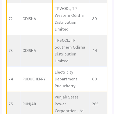
TPWODL, TP
Western Odisha
72
ODISHA
80
Distribution
Limited
TPSODL, TP
Southern Odisha
73
ODISHA
44
Distribution
Limited
Electricity
74
PUDUCHERRY
Department,
60
Puducherry
Punjab State
75
PUNJAB
Power
265
Corporation Ltd.