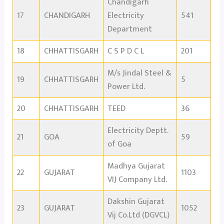
Chandigarh
17
CHANDIGARH
Electricity
541
Department
18
CHHATTISGARH
C S P D C L
201
M/s Jindal Steel &
19
CHHATTISGARH
5
Power Ltd.
20
CHHATTISGARH
TEED
36
Electricity Deptt.
21
GOA
59
of Goa
Madhya Gujarat
22
GUJARAT
1103
VIJ Company Ltd.
Dakshin Gujarat
23
GUJARAT
1052
Vij Co.Ltd (DGVCL)