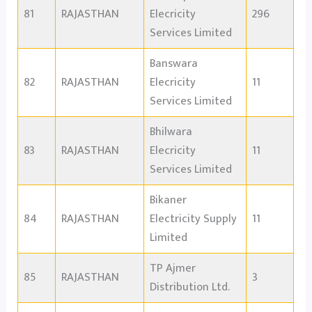
81
RAJASTHAN
Elecricity
296
Services Limited
Banswara
82
RAJASTHAN
Elecricity
11
Services Limited
Bhilwara
83
RAJASTHAN
Elecricity
11
Services Limited
Bikaner
84
RAJASTHAN
Electricity Supply
11
Limited
TP Ajmer
85
RAJASTHAN
3
Distribution Ltd.