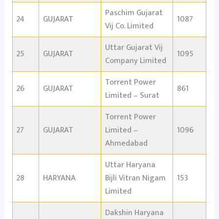
Paschim Gujarat
24
GUJARAT
1087
Vij Co. Limited
Uttar Gujarat Vij
25
GUJARAT
1095
Company Limited
Torrent Power
26
GUJARAT
861
Limited – Surat
Torrent Power
27
GUJARAT
Limited –
1096
Ahmedabad
Uttar Haryana
28
HARYANA
Bijli Vitran Nigam
153
Limited
Dakshin Haryana