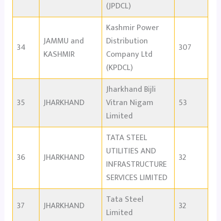
(JPDCL)
Kashmir Power
JAMMU and
Distribution
34
307
KASHMIR
Company Ltd
(KPDCL)
Jharkhand Bijli
35
JHARKHAND
Vitran Nigam
53
Limited
TATA STEEL
UTILITIES AND
36
JHARKHAND
32
INFRASTRUCTURE
SERVICES LIMITED
Tata Steel
37
JHARKHAND
32
Limited