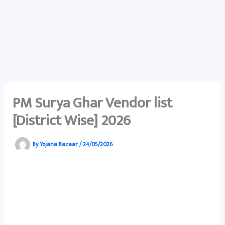
PM Surya Ghar Vendor list
[District Wise] 2026
By
Yojana Bazaar
/
24/05/2026