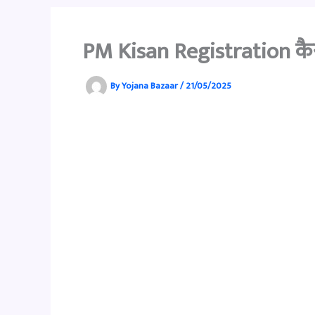
PM Kisan Registration कैसे 
By
Yojana Bazaar
/
21/05/2025