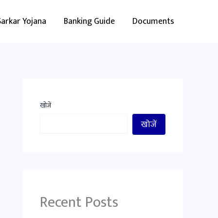
Sarkar Yojana
Banking Guide
Documents
खोजें
खोजें
Recent Posts