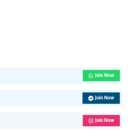
Join Now
Join Now
Join Now