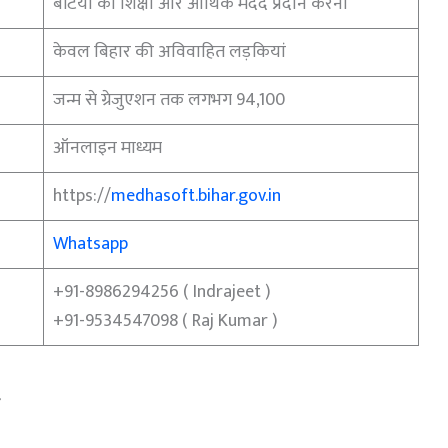
बेटियों को शिक्षा और आर्थिक मदद प्रदान करना
केवल बिहार की अविवाहित लड़कियां
जन्म से ग्रेजुएशन तक लगभग 94,100
ऑनलाइन माध्यम
https://
medhasoft.bihar.gov.in
Whatsapp
+91-8986294256 ( Indrajeet )
+91-9534547098 ( Raj Kumar )