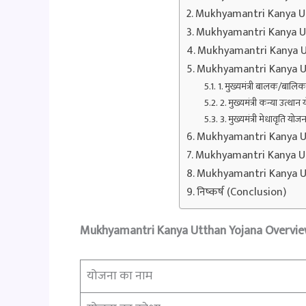
Mukhyamantri Kanya Utt
Mukhyamantri Kanya Ut
Mukhyamantri Kanya Utth
Mukhyamantri Kanya Utth
1. मुख्यमंत्री बालक/बालि
2. मुख्यमंत्री कन्या उत्
3. मुख्यमंत्री मेधावृति 
Mukhyamantri Kanya U
Mukhyamantri Kanya Ut
Mukhyamantri Kanya U
निष्कर्ष (Conclusion)
Mukhyamantri Kanya Utthan Yojana Overvi
योजना का नाम