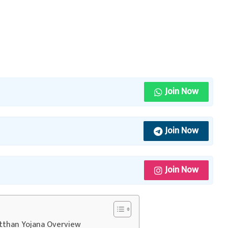
Join Now
Join Now
Join Now
tthan Yojana Overview