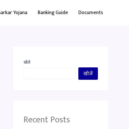
Sarkar Yojana
Banking Guide
Documents
खोजें
खोजें
Recent Posts