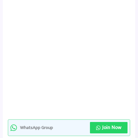
Join Now
WhatsApp Group